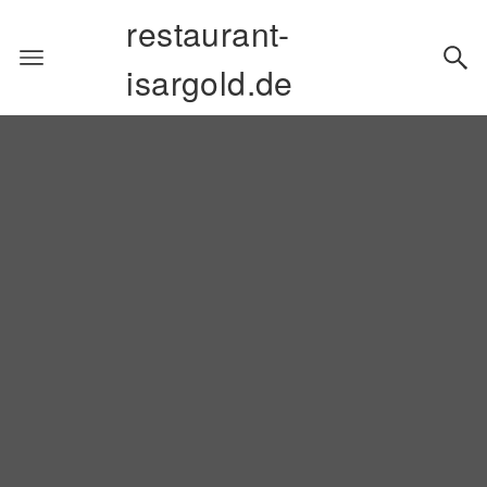
restaurant-
isargold.de