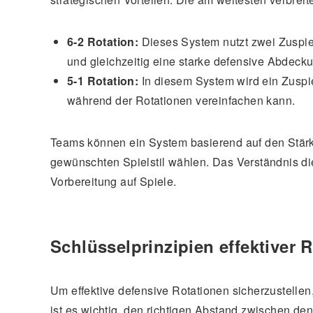
6-2 Rotation:
Dieses System nutzt zwei Zuspiel
und gleichzeitig eine starke defensive Abdecku
5-1 Rotation:
In diesem System wird ein Zuspi
während der Rotationen vereinfachen kann.
Teams können ein System basierend auf den Stär
gewünschten Spielstil wählen. Das Verständnis die
Vorbereitung auf Spiele.
Schlüsselprinzipien effektiver 
Um effektive defensive Rotationen sicherzustellen
ist es wichtig, den richtigen Abstand zwischen de