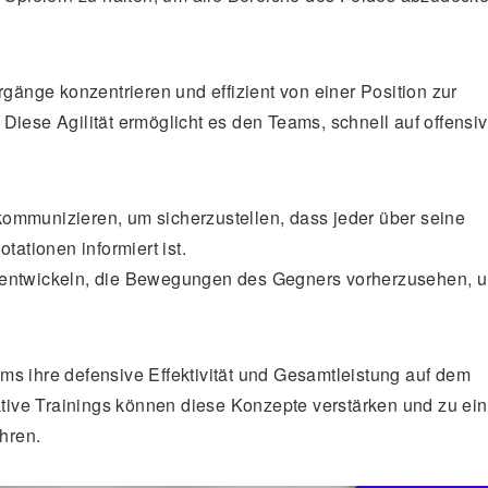
rgänge konzentrieren und effizient von einer Position zur
Diese Agilität ermöglicht es den Teams, schnell auf offensi
ommunizieren, um sicherzustellen, dass jeder über seine
ationen informiert ist.
it entwickeln, die Bewegungen des Gegners vorherzusehen, 
ms ihre defensive Effektivität und Gesamtleistung auf dem
ive Trainings können diese Konzepte verstärken und zu ein
hren.