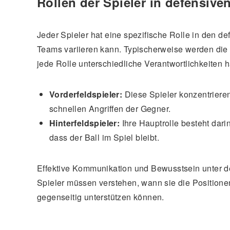
Rollen der Spieler in defensive
Jeder Spieler hat eine spezifische Rolle in den de
Teams variieren kann. Typischerweise werden die Sp
jede Rolle unterschiedliche Verantwortlichkeiten h
Vorderfeldspieler:
Diese Spieler konzentriere
schnellen Angriffen der Gegner.
Hinterfeldspieler:
Ihre Hauptrolle besteht dari
dass der Ball im Spiel bleibt.
Effektive Kommunikation und Bewusstsein unter de
Spieler müssen verstehen, wann sie die Position
gegenseitig unterstützen können.