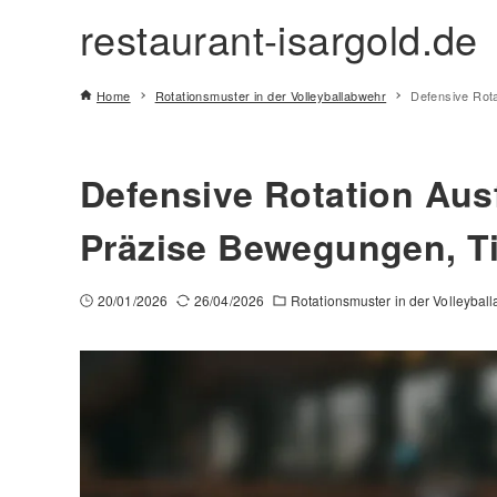
restaurant-isargold.de
Home
Rotationsmuster in der Volleyballabwehr
Defensive Rota
Defensive Rotation Aus
Präzise Bewegungen, Ti
20/01/2026
26/04/2026
Rotationsmuster in der Volleybal