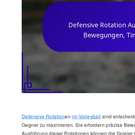
Defensive Rotation
en
im Volleyball
sind entscheid
Gegner zu maximieren. Sie erfordern präzise Bew
Ausführung dieser Rotationen können die Spieler i