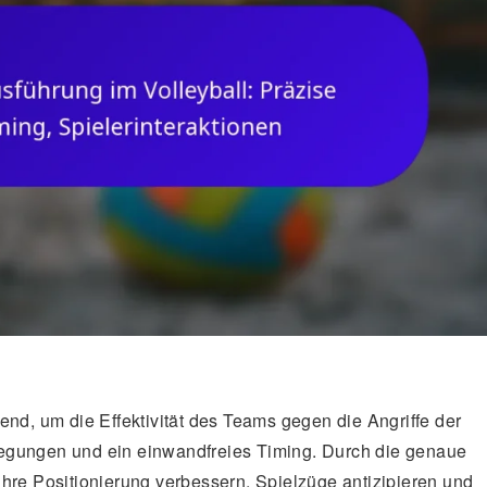
end, um die Effektivität des Teams gegen die Angriffe der
egungen und ein einwandfreies Timing. Durch die genaue
hre Positionierung verbessern, Spielzüge antizipieren und