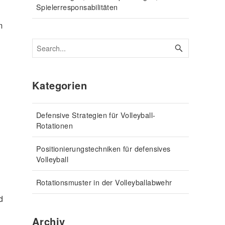
Spielerresponsabilitäten
m
Kategorien
Defensive Strategien für Volleyball-
Rotationen
Positionierungstechniken für defensives
Volleyball
Rotationsmuster in der Volleyballabwehr
d
Archiv