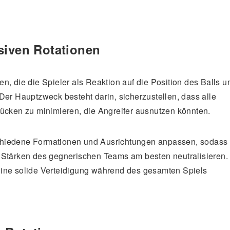
siven Rotationen
n, die die Spieler als Reaktion auf die Position des Balls u
Der Hauptzweck besteht darin, sicherzustellen, dass alle
Lücken zu minimieren, die Angreifer ausnutzen könnten.
chiedene Formationen und Ausrichtungen anpassen, sodass
 Stärken des gegnerischen Teams am besten neutralisieren.
eine solide Verteidigung während des gesamten Spiels