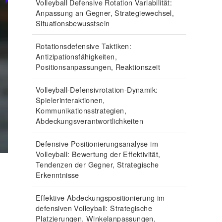
Volleyball Defensive Rotation Variabilität:
Anpassung an Gegner, Strategiewechsel,
Situationsbewusstsein
Rotationsdefensive Taktiken:
Antizipationsfähigkeiten,
Positionsanpassungen, Reaktionszeit
Volleyball-Defensivrotation-Dynamik:
Spielerinteraktionen,
Kommunikationsstrategien,
Abdeckungsverantwortlichkeiten
Defensive Positionierungsanalyse im
Volleyball: Bewertung der Effektivität,
Tendenzen der Gegner, Strategische
Erkenntnisse
Effektive Abdeckungspositionierung im
defensiven Volleyball: Strategische
Platzierungen, Winkelanpassungen,