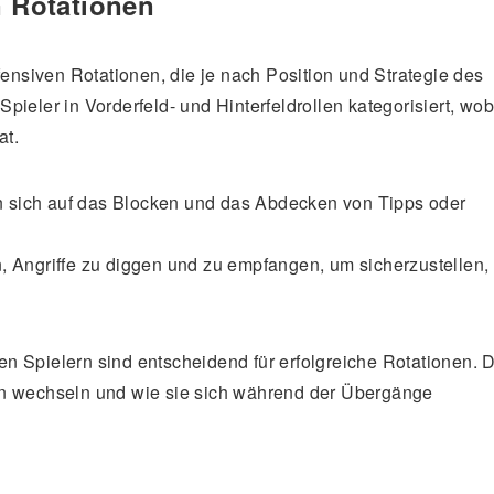
n Rotationen
fensiven Rotationen, die je nach Position und Strategie des
ieler in Vorderfeld- und Hinterfeldrollen kategorisiert, wob
at.
n sich auf das Blocken und das Abdecken von Tipps oder
n, Angriffe zu diggen und zu empfangen, um sicherzustellen,
n Spielern sind entscheidend für erfolgreiche Rotationen. 
en wechseln und wie sie sich während der Übergänge