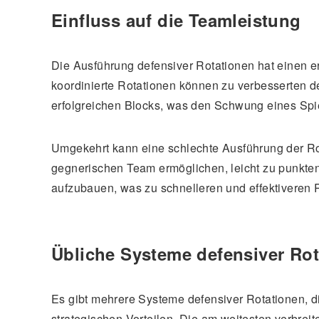
Einfluss auf die Teamleistung
Die Ausführung defensiver Rotationen hat einen e
koordinierte Rotationen können zu verbesserten de
erfolgreichen Blocks, was den Schwung eines Spi
Umgekehrt kann eine schlechte Ausführung der Ro
gegnerischen Team ermöglichen, leicht zu punkte
aufzubauen, was zu schnelleren und effektiveren 
Übliche Systeme defensiver Ro
Es gibt mehrere Systeme defensiver Rotationen, d
strategischen Vorteilen. Die am weitesten verbrei