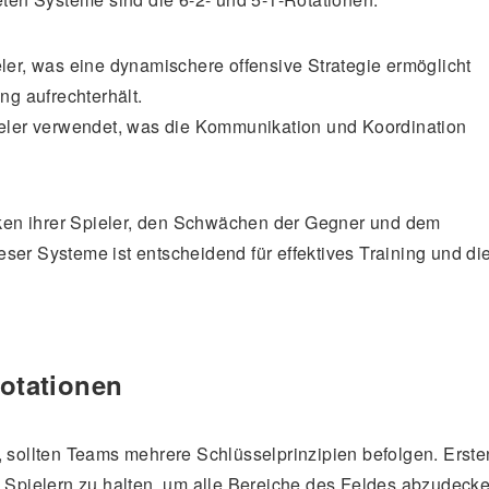
er, was eine dynamischere offensive Strategie ermöglicht
ng aufrechterhält.
eler verwendet, was die Kommunikation und Koordination
ken ihrer Spieler, den Schwächen der Gegner und dem
ser Systeme ist entscheidend für effektives Training und di
Rotationen
, sollten Teams mehrere Schlüsselprinzipien befolgen. Erste
n Spielern zu halten, um alle Bereiche des Feldes abzudecke