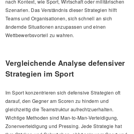
nach Kontext, wie Sport, Wirtschaft oder militärischen
Szenarien. Das Verständnis dieser Strategien hilft
Teams und Organisationen, sich schnell an sich
ändernde Situationen anzupassen und einen
Wettbewerbsvorteil zu wahren.
Vergleichende Analyse defensiver
Strategien im Sport
Im Sport konzentrieren sich defensive Strategien oft
darauf, den Gegner am Scoren zu hindern und
gleichzeitig die Teamstruktur aufrechtzuerhalten.
Wichtige Methoden sind Man-to-Man-Verteidigung,
Zonenverteidigung und Pressing. Jede Strategie hat