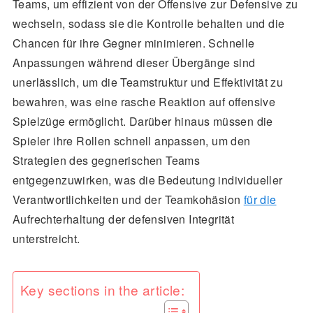
Teams, um effizient von der Offensive zur Defensive zu
wechseln, sodass sie die Kontrolle behalten und die
Chancen für ihre Gegner minimieren. Schnelle
Anpassungen während dieser Übergänge sind
unerlässlich, um die Teamstruktur und Effektivität zu
bewahren, was eine rasche Reaktion auf offensive
Spielzüge ermöglicht. Darüber hinaus müssen die
Spieler ihre Rollen schnell anpassen, um den
Strategien des gegnerischen Teams
entgegenzuwirken, was die Bedeutung individueller
Verantwortlichkeiten und der Teamkohäsion
für die
Aufrechterhaltung der defensiven Integrität
unterstreicht.
Key sections in the article: