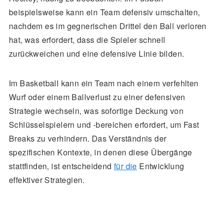
beispielsweise kann ein Team defensiv umschalten,
nachdem es im gegnerischen Drittel den Ball verloren
hat, was erfordert, dass die Spieler schnell
zurückweichen und eine defensive Linie bilden.
Im Basketball kann ein Team nach einem verfehlten
Wurf oder einem Ballverlust zu einer defensiven
Strategie wechseln, was sofortige Deckung von
Schlüsselspielern und -bereichen erfordert, um Fast
Breaks zu verhindern. Das Verständnis der
spezifischen Kontexte, in denen diese Übergänge
stattfinden, ist entscheidend
für die
Entwicklung
effektiver Strategien.