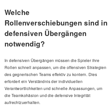
Welche
Rollenverschiebungen sind in
defensiven Übergängen
notwendig?
In defensiven Übergängen müssen die Spieler ihre
Rollen schnell anpassen, um die offensiven Strategien
des gegnerischen Teams effektiv zu kontern. Dies
erfordert ein Verständnis der individuellen
Verantwortlichkeiten und schnelle Anpassungen, um
die Teamkohäsion und die defensive Integrität
aufrechtzuerhalten.