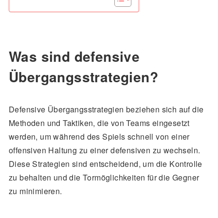
Was sind defensive
Übergangsstrategien?
Defensive Übergangsstrategien beziehen sich auf die
Methoden und Taktiken, die von Teams eingesetzt
werden, um während des Spiels schnell von einer
offensiven Haltung zu einer defensiven zu wechseln.
Diese Strategien sind entscheidend, um die Kontrolle
zu behalten und die Tormöglichkeiten für die Gegner
zu minimieren.