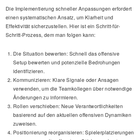
Die Implementierung schneller Anpassungen erfordert
einen systematischen Ansatz, um Klarheit und
Effektivität sicherzustellen. Hier ist ein Schritt-für-
Schritt-Prozess, dem man folgen kann:
Die Situation bewerten: Schnell das offensive
Setup bewerten und potenzielle Bedrohungen
identifizieren.
Kommunizieren: Klare Signale oder Ansagen
verwenden, um die Teamkollegen über notwendige
Änderungen zu informieren.
Rollen verschieben: Neue Verantwortlichkeiten
basierend auf den aktuellen offensiven Dynamiken
zuweisen.
Positionierung reorganisieren: Spielerplatzierungen