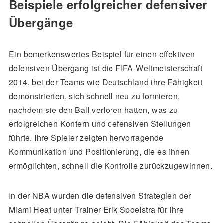
Beispiele erfolgreicher defensiver
Übergänge
Ein bemerkenswertes Beispiel für einen effektiven
defensiven Übergang ist die FIFA-Weltmeisterschaft
2014, bei der Teams wie Deutschland ihre Fähigkeit
demonstrierten, sich schnell neu zu formieren,
nachdem sie den Ball verloren hatten, was zu
erfolgreichen Kontern und defensiven Stellungen
führte. Ihre Spieler zeigten hervorragende
Kommunikation und Positionierung, die es ihnen
ermöglichten, schnell die Kontrolle zurückzugewinnen.
In der NBA wurden die defensiven Strategien der
Miami Heat unter Trainer Erik Spoelstra für ihre