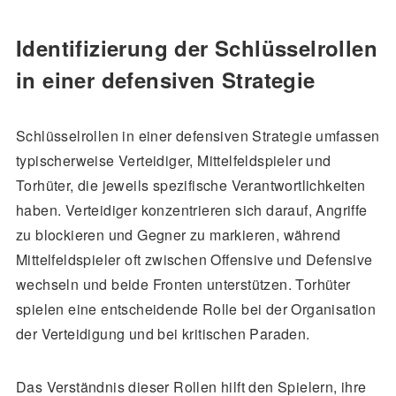
Identifizierung der Schlüsselrollen
in einer defensiven Strategie
Schlüsselrollen in einer defensiven Strategie umfassen
typischerweise Verteidiger, Mittelfeldspieler und
Torhüter, die jeweils spezifische Verantwortlichkeiten
haben. Verteidiger konzentrieren sich darauf, Angriffe
zu blockieren und Gegner zu markieren, während
Mittelfeldspieler oft zwischen Offensive und Defensive
wechseln und beide Fronten unterstützen. Torhüter
spielen eine entscheidende Rolle bei der Organisation
der Verteidigung und bei kritischen Paraden.
Das Verständnis dieser Rollen hilft den Spielern, ihre