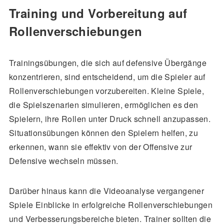
Training und Vorbereitung auf
Rollenverschiebungen
Trainingsübungen, die sich auf defensive Übergänge
konzentrieren, sind entscheidend, um die Spieler auf
Rollenverschiebungen vorzubereiten. Kleine Spiele,
die Spielszenarien simulieren, ermöglichen es den
Spielern, ihre Rollen unter Druck schnell anzupassen.
Situationsübungen können den Spielern helfen, zu
erkennen, wann sie effektiv von der Offensive zur
Defensive wechseln müssen.
Darüber hinaus kann die Videoanalyse vergangener
Spiele Einblicke in erfolgreiche Rollenverschiebungen
und Verbesserungsbereiche bieten. Trainer sollten die