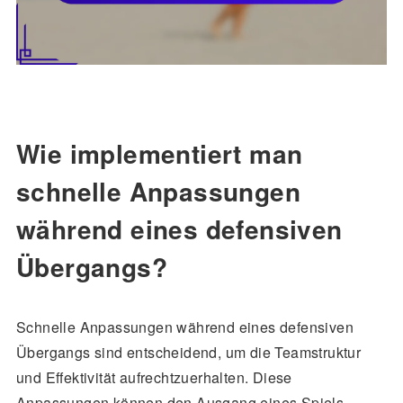
Wie implementiert man
schnelle Anpassungen
während eines defensiven
Übergangs?
Schnelle Anpassungen während eines defensiven
Übergangs sind entscheidend, um die Teamstruktur
und Effektivität aufrechtzuerhalten. Diese
Anpassungen können den Ausgang eines Spiels